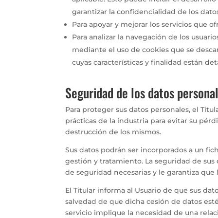
garantizar la confidencialidad de los dat
Para apoyar y mejorar los servicios que of
Para analizar la navegación de los usuario
mediante el uso de cookies que se desca
cuyas características y finalidad están de
Seguridad de los datos persona
Para proteger sus datos personales, el Titu
prácticas de la industria para evitar su pérd
destrucción de los mismos.
Sus datos podrán ser incorporados a un fiche
gestión y tratamiento. La seguridad de sus 
de seguridad necesarias y le garantiza que l
El Titular informa al Usuario de que sus da
salvedad de que dicha cesión de datos est
servicio implique la necesidad de una rela