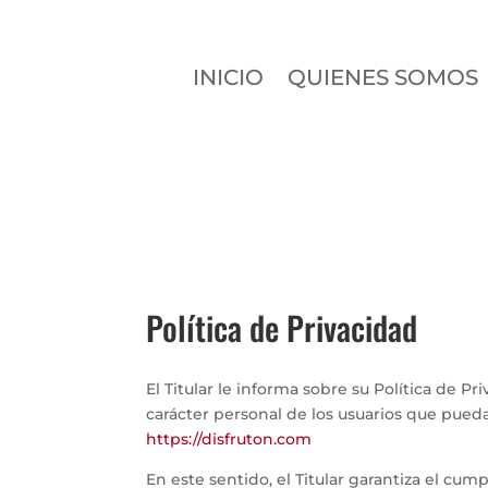
INICIO
QUIENES SOMOS
Política de Privacidad
El Titular le informa sobre su Política de P
carácter personal de los usuarios que pued
https://disfruton.com
En este sentido, el Titular garantiza el cu