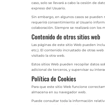
caso, solo se llevará a cabo la cesión de da
expreso del Usuario.
Sin embargo, en algunos casos se pueden re
requerirá consentimiento al Usuario informa
colaboración. Siempre se realizará con los 
Contenido de otros sitios web
Las páginas de este sitio Web pueden inclui
etc.). El contenido incrustado de otras w
visitado la otra web.
Estos sitios Web pueden recopilar datos sob
adicional de terceros, y supervisar su inte
Política de Cookies
Para que este sitio Web funcione correctam
almacena en su navegador web.
Puede consultar toda la información relativa