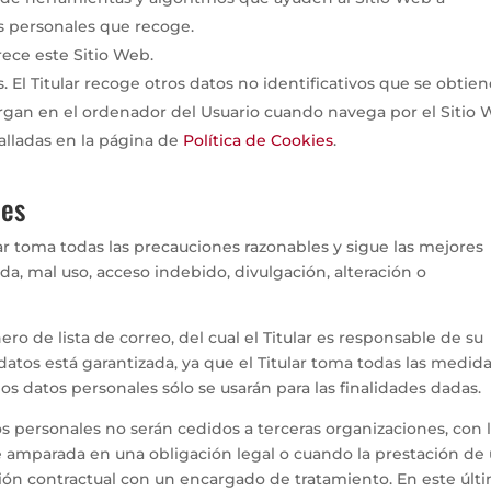
os personales que recoge.
rece este Sitio Web.
s. El Titular recoge otros datos no identificativos que se obtie
rgan en el ordenador del Usuario cuando navega por el Sitio
talladas en la página de
Política de Cookies
.
les
lar toma todas las precauciones razonables y sigue las mejores
ida, mal uso, acceso indebido, divulgación, alteración o
ro de lista de correo, del cual el Titular es responsable de su
datos está garantizada, ya que el Titular toma todas las medid
os datos personales sólo se usarán para las finalidades dadas.
tos personales no serán cedidos a terceras organizaciones, con 
é amparada en una obligación legal o cuando la prestación de
ción contractual con un encargado de tratamiento. En este últ