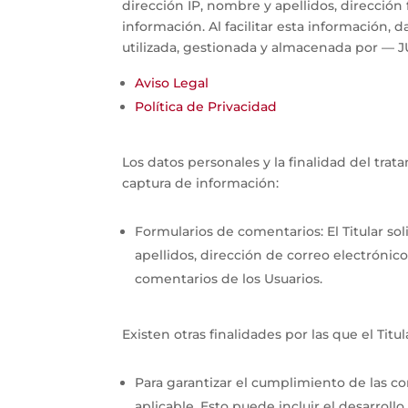
dirección IP, nombre y apellidos, dirección 
información. Al facilitar esta información,
utilizada, gestionada y almacenada por —
Aviso Legal
Política de Privacidad
Los datos personales y la finalidad del trat
captura de información:
Formularios de comentarios: El Titular so
apellidos, dirección de correo electrónico
comentarios de los Usuarios.
Existen otras finalidades por las que el Titu
Para garantizar el cumplimiento de las co
aplicable. Esto puede incluir el desarrol