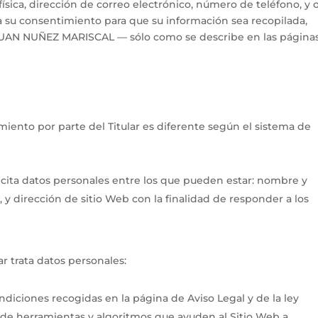
física, dirección de correo electrónico, número de teléfono, y 
 da su consentimiento para que su información sea recopilada,
 JUAN NUÑEZ MARISCAL — sólo como se describe en las páginas
amiento por parte del Titular es diferente según el sistema de
licita datos personales entre los que pueden estar: nombre y
, y dirección de sitio Web con la finalidad de responder a los
lar trata datos personales:
ndiciones recogidas en la página de Aviso Legal y de la ley
lo de herramientas y algoritmos que ayuden al Sitio Web a