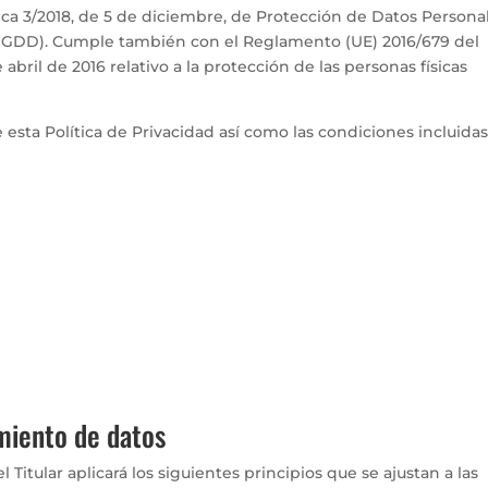
ica 3/2018, de 5 de diciembre, de Protección de Datos Persona
D GDD). Cumple también con el Reglamento (UE) 2016/679 del
bril de 2016 relativo a la protección de las personas físicas
e esta Política de Privacidad así como las condiciones incluida
amiento de datos
 Titular aplicará los siguientes principios que se ajustan a las