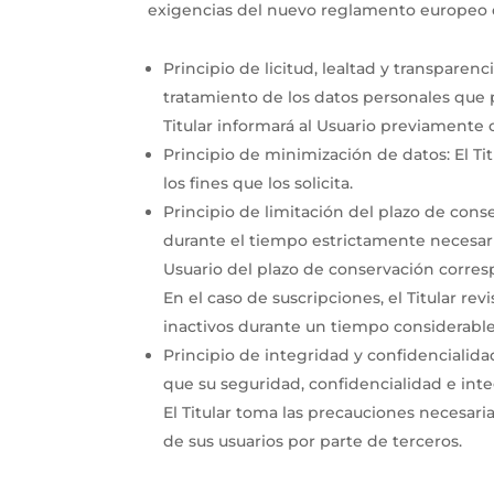
exigencias del nuevo reglamento europeo 
Principio de licitud, lealtad y transparenc
tratamiento de los datos personales que p
Titular informará al Usuario previamente 
Principio de minimización de datos: El Titu
los fines que los solicita.
Principio de limitación del plazo de cons
durante el tiempo estrictamente necesario 
Usuario del plazo de conservación corres
En el caso de suscripciones, el Titular rev
inactivos durante un tiempo considerable
Principio de integridad y confidencialid
que su seguridad, confidencialidad e inte
El Titular toma las precauciones necesari
de sus usuarios por parte de terceros.