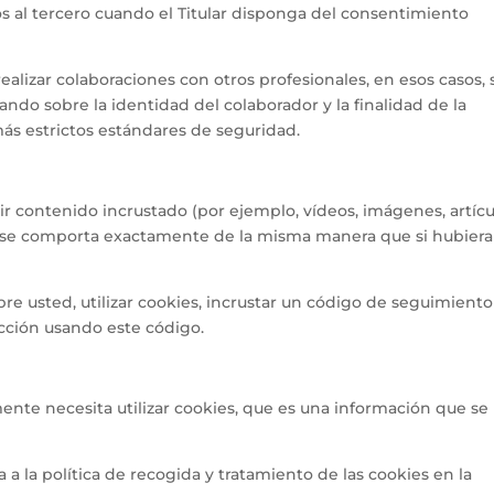
tos al tercero cuando el Titular disponga del consentimiento
alizar colaboraciones con otros profesionales, en esos casos, 
ndo sobre la identidad del colaborador y la finalidad de la
más estrictos estándares de seguridad.
r contenido incrustado (por ejemplo, vídeos, imágenes, artícu
eb se comporta exactamente de la misma manera que si hubiera
re usted, utilizar cookies, incrustar un código de seguimiento
racción usando este código.
ente necesita utilizar cookies, que es una información que se
 a la política de recogida y tratamiento de las cookies en la