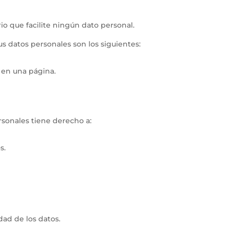
io que facilite ningún dato personal.
us datos personales son los siguientes:
o en una página.
ersonales tiene derecho a:
s.
dad de los datos.