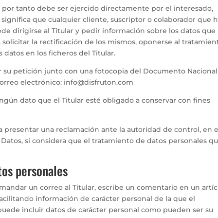
y por tanto debe ser ejercido directamente por el interesado,
e significa que cualquier cliente, suscriptor o colaborador que 
e dirigirse al Titular y pedir información sobre los datos que
olicitar la rectificación de los mismos, oponerse al tratamien
s datos en los ficheros del Titular.
ar su petición junto con una fotocopia del Documento Naciona
correo electrónico: info@disfruton.com
ingún dato que el Titular esté obligado a conservar con fines
y a presentar una reclamación ante la autoridad de control, en 
 Datos, si considera que el tratamiento de datos personales qu
tos personales
mandar un correo al Titular, escribe un comentario en un artíc
facilitando información de carácter personal de la que el
n puede incluir datos de carácter personal como pueden ser su