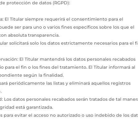
de protección de datos (RGPD):
ia: El Titular siempre requerirá el consentimiento para el
uede ser para uno o varios fines específicos sobre los que el
con absoluta transparencia.
lar solicitará solo los datos estrictamente necesarios para el f
ervación: El Titular mantendrá los datos personales recabados
para el fin o los fines del tratamiento. El Titular informará al
pondiente según la finalidad.
isará periódicamente las listas y eliminará aquellos registros
.
ad: Los datos personales recabados serán tratados de tal maner
gridad está garantizada.
as para evitar el acceso no autorizado o uso indebido de los da