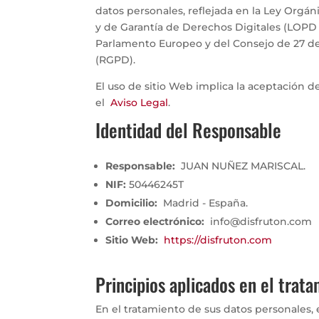
datos personales, reflejada en la Ley Orgán
y de Garantía de Derechos Digitales (LOP
Parlamento Europeo y del Consejo de 27 de a
(RGPD).
El uso de sitio Web implica la aceptación d
el
Aviso Legal
.
Identidad del Responsable
Responsable:
JUAN NUÑEZ MARISCAL.
NIF:
50446245T
Domicilio:
Madrid - España.
Correo electrónico:
info@disfruton.com
Sitio Web:
https://disfruton.com
Principios aplicados en el trat
En el tratamiento de sus datos personales, el